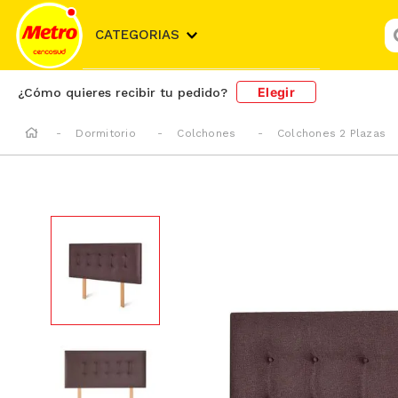
¿
CATEGORIAS
Elegir
¿Cómo quieres recibir tu pedido?
Dormitorio
Colchones
Colchones 2 Plazas