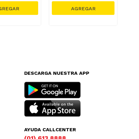
DESCARGA NUESTRA APP
AYUDA CALLCENTER
(01) 613 8888