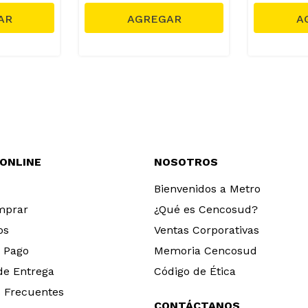
 ONLINE
NOSOTROS
Bienvenidos a Metro
mprar
¿Qué es Cencosud?
os
Ventas Corporativas
 Pago
Memoria Cencosud
 de Entrega
Código de Ética
 Frecuentes
CONTÁCTANOS