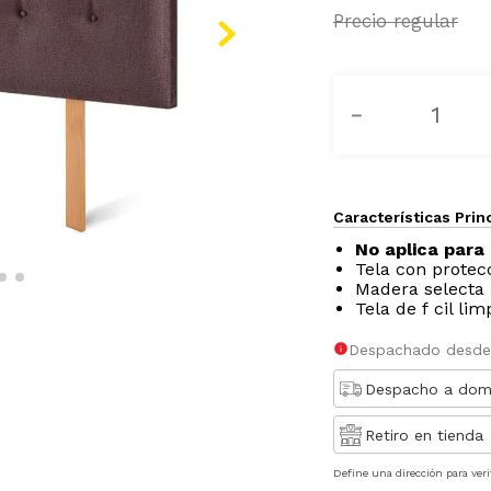
－
Características Prin
No aplica para 
Tela con protec
Madera selecta
Tela de f cil lim
Despachado desde
Despacho a domi
Retiro en tienda
Define una dirección para veri