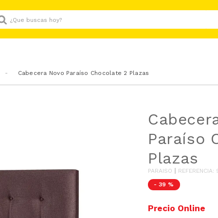
Que buscas hoy?
Cabecera Novo Paraíso Chocolate 2 Plazas
Cabecer
Paraíso 
Plazas
PARAISO
REFERENCIA
:
-
39 %