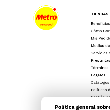
TIENDAS
Beneficios
Cómo Co
Mis Pedid
Medios de
Servicios
Preguntas
Términos 
Legales
Catálogos
Políticas 
Gestión d
eléctricos
Política general sobr
Gestión d