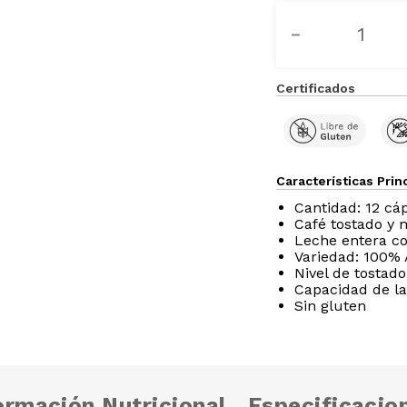
－
Certificados
Características Prin
Cantidad: 12 cáp
Café tostado y 
Leche entera co
Variedad: 100% 
Nivel de tostad
Capacidad de la
Sin gluten
ormación Nutricional
Especificacio