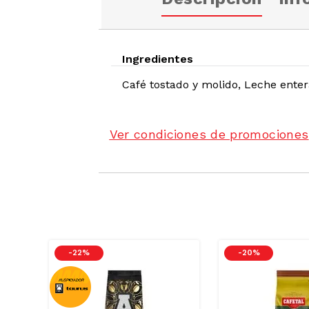
Ingredientes
Café tostado y molido, Leche enter
Ver condiciones de promociones
-
22 %
-
20 %