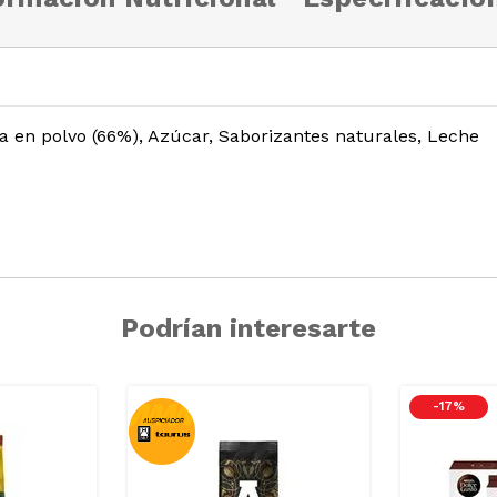
a en polvo (66%), Azúcar, Saborizantes naturales, Leche
Podrían interesarte
-
17 %