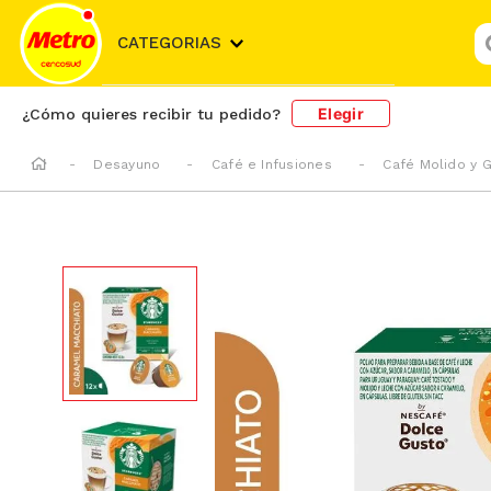
¿
CATEGORIAS
Elegir
¿Cómo quieres recibir tu pedido?
Desayuno
Café e Infusiones
Café Molido y 