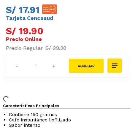
S/
17
.
91
Tarjeta Cencosud
S/
19
.
90
S/
29
.
20
－
＋
Características Principales
Contiene 150 gramos
Café instantáneo liofilizado
Sabor intenso