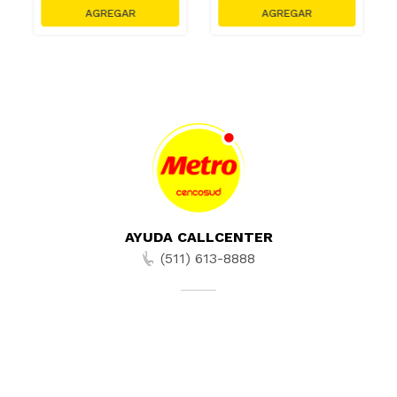
AYUDA CALLCENTER
(511) 613-8888
TIENDAS ONLINE
NOSOTROS
CONTÁCTANOS