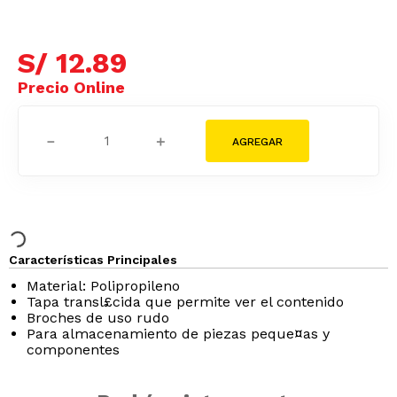
S/
12
.
89
－
＋
Características Principales
Material: Polipropileno
Tapa transl£cida que permite ver el contenido
Broches de uso rudo
Para almacenamiento de piezas peque¤as y
componentes