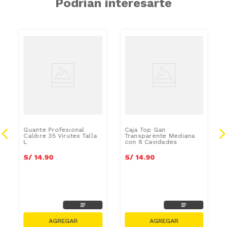
Podrían interesarte
Guante Profesional
Caja Top Gan
Calibre 35 Virutex Talla
Transparente Mediana
L
con 8 Cavidades
S/
14
.
90
S/
14
.
90