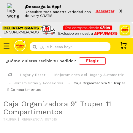
¡Descarga la App!
X
Descargar
Descubre toda nuestra variedad con
delivery GRATIS
¿Que buscas hoy?
Elegir
¿Cómo quieres recibir tu pedido?
Hogar y Bazar
Mejoramiento del Hogar y Automotriz
Herramientas y Accesorios
Caja Organizadora 9" Truper
11 Compartimentos
Caja Organizadora 9" Truper 11
Compartimentos
TRUPER
REFERENCIA
:
957815