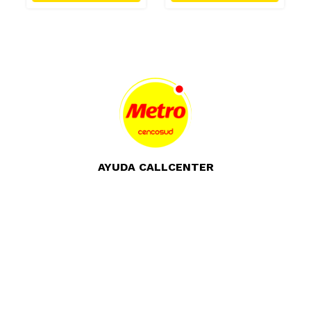
AYUDA CALLCENTER
(511) 613-8888
TIENDAS ONLINE
NOSOTROS
CONTÁCTANOS