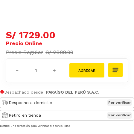
S/
1729
.
00
S/
2989
.
00
－
＋
Despachado desde
PARAÍSO DEL PERÚ S.A.C.
Despacho a domicilio
Por verificar
Retiro en tienda
Por verificar
Define una dirección para verificar disponibilidad