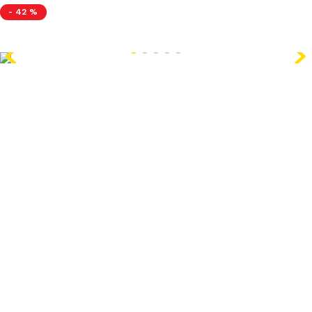
-
42 %