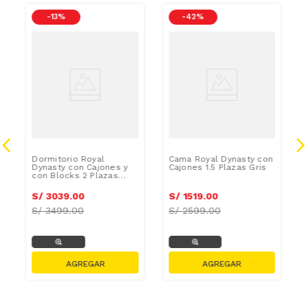
-
13 %
-
42 %
Dormitorio Royal
Cama Royal Dynasty con
Dynasty con Cajones y
Cajones 1.5 Plazas Gris
con Blocks 2 Plazas
Champagne
S/
3039
.
00
S/
1519
.
00
S/
3499.00
S/
2599.00