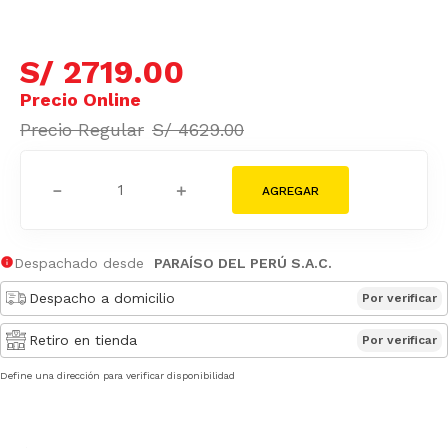
S/
2719
.
00
S/
4629
.
00
－
＋
Despachado desde
PARAÍSO DEL PERÚ S.A.C.
Despacho a domicilio
Por verificar
Retiro en tienda
Por verificar
Define una dirección para verificar disponibilidad