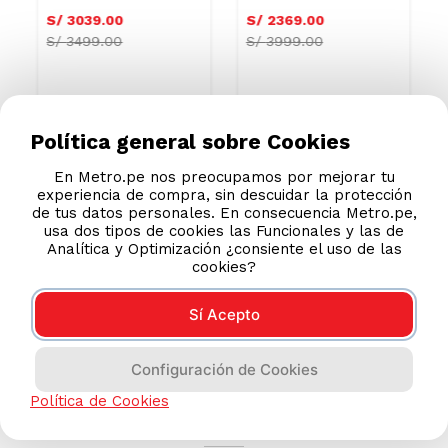
Champagne
S/
3039
.
00
S/
2369
.
00
S/
3499.00
S/
3999.00
Política general sobre Cookies
En Metro.pe nos preocupamos por mejorar tu
experiencia de compra, sin descuidar la protección
de tus datos personales. En consecuencia Metro.pe,
usa dos tipos de cookies las Funcionales y las de
Analítica y Optimización ¿consiente el uso de las
cookies?
Sí Acepto
Configuración de Cookies
AYUDA CALLCENTER
Política de Cookies
(511) 613-8888