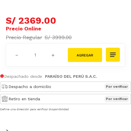
S/
2369
.
00
S/
3999
.
00
－
＋
Despachado desde
PARAÍSO DEL PERÚ S.A.C.
Despacho a domicilio
Por verificar
Retiro en tienda
Por verificar
Define una dirección para verificar disponibilidad