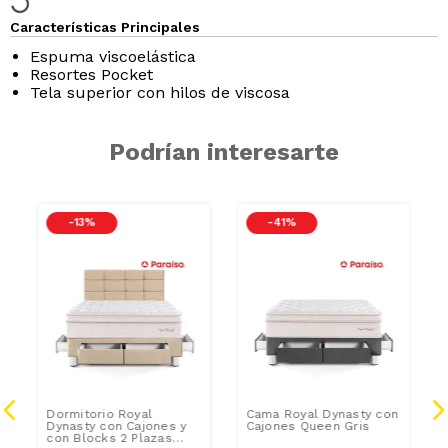
Características Principales
Espuma viscoelástica
Resortes Pocket
Tela superior con hilos de viscosa
Podrían interesarte
-
13 %
-
41 %
Dormitorio Royal
Cama Royal Dynasty con
Dynasty con Cajones y
Cajones Queen Gris
con Blocks 2 Plazas