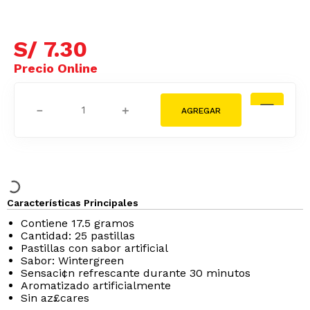
S/
7
.
30
－
＋
Características Principales
Contiene 17.5 gramos
Cantidad: 25 pastillas
Pastillas con sabor artificial
Sabor: Wintergreen
Sensaci¢n refrescante durante 30 minutos
Aromatizado artificialmente
Sin az£cares