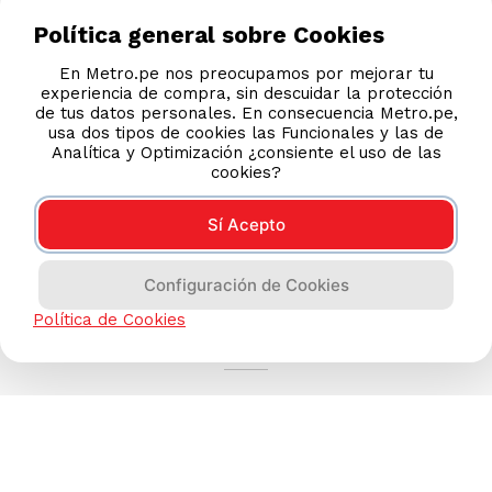
Política general sobre Cookies
En Metro.pe nos preocupamos por mejorar tu
experiencia de compra, sin descuidar la protección
de tus datos personales. En consecuencia Metro.pe,
usa dos tipos de cookies las Funcionales y las de
Analítica y Optimización ¿consiente el uso de las
cookies?
Sí Acepto
Configuración de Cookies
AYUDA CALLCENTER
Política de Cookies
(511) 613-8888
TIENDAS ONLINE
NOSOTROS
CONTÁCTANOS