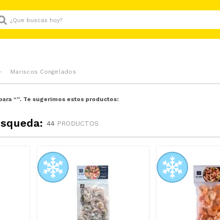
Que buscas hoy?
Mariscos Congelados
para “
”. Te sugerimos estos productos:
úsqueda:
44
PRODUCTOS