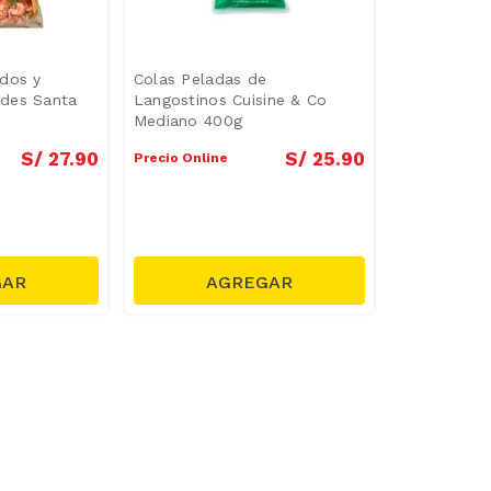
dos y
Colas Peladas de
des Santa
Langostinos Cuisine & Co
Mediano 400g
S/
27
.
90
S/
25
.
90
Precio Online