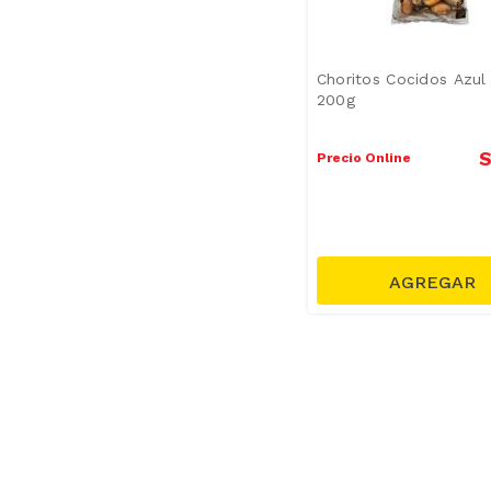
Choritos Cocidos Azul
200g
S
Precio Online