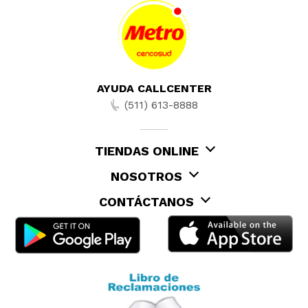
AYUDA CALLCENTER
(511) 613-8888
TIENDAS ONLINE
NOSOTROS
CONTÁCTANOS