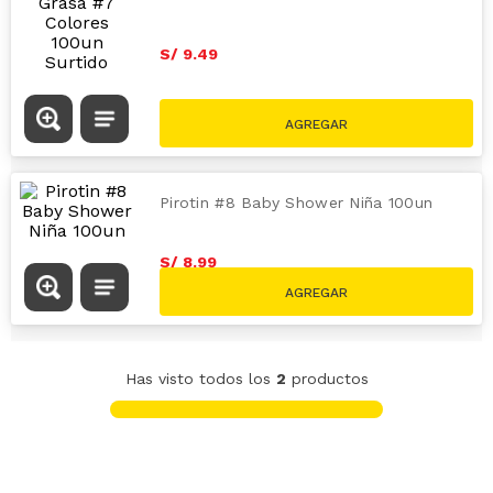
S/
9
.
49
Pirotin #8 Baby Shower Niña 100un
S/
8
.
99
Has visto todos los
2
productos