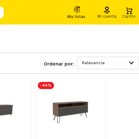
Relevancia
-
49 %