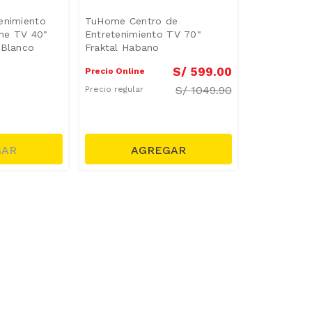
enimiento
TuHome Centro de
me TV 40"
Entretenimiento TV 70"
 Blanco
Fraktal Habano
S/
599
.
00
Precio Online
S/
1049.90
Precio regular