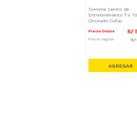
TuHome Centro de
Entretenimiento TV 7
Cincinatti Coñac
S/
Precio Online
S
Precio regular