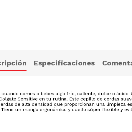
ripción
Especificaciones
Comenta
 cuando comes o bebes algo frío, caliente, dulce o ácido. 
 Colgate Sensitive en tu rutina. Este cepillo de cerdas sua
 cerdas de alta densidad que proporcionan una limpieza es
. Tiene un mango ergonómico y cuello súper flexible y evit