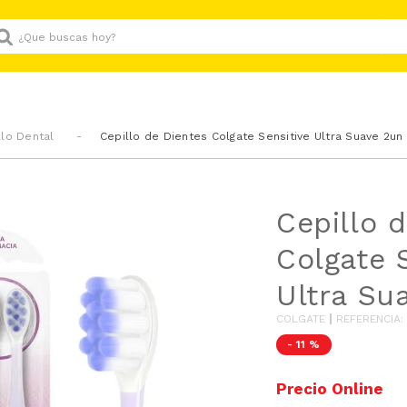
Que buscas hoy?
llo Dental
Cepillo de Dientes Colgate Sensitive Ultra Suave 2un
Cepillo 
Colgate 
Ultra Su
COLGATE
REFERENCIA
:
-
11 %