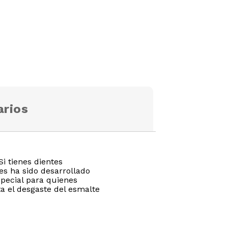
rios
Si tienes dientes
ves ha sido desarrollado
pecial para quienes
a el desgaste del esmalte