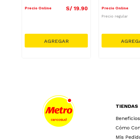
7
.
90
S/
19
.
90
Precio Online
Precio Online
Precio regular
TIENDAS
Beneficios
Cómo Co
Mis Pedid