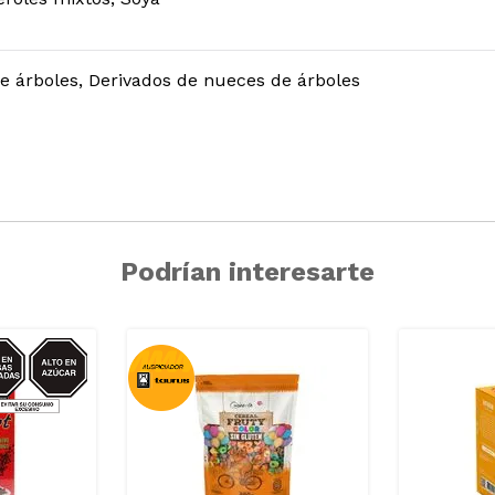
e árboles, Derivados de nueces de árboles
Podrían interesarte
CAR/GRASAS-
SAT