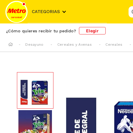
¿
CATEGORIAS
Elegir
¿Cómo quieres recibir tu pedido?
Desayuno
Cereales y Avenas
Cereales