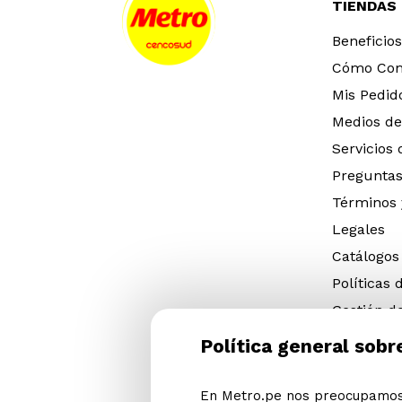
TIENDAS
Beneficios
Cómo Co
Mis Pedid
Medios de
Servicios
Preguntas
Términos 
Legales
Catálogos
Políticas 
Gestión d
eléctricos
Política general sobr
Gestión d
(NFU)
En Metro.pe nos preocupamos 
Descargar