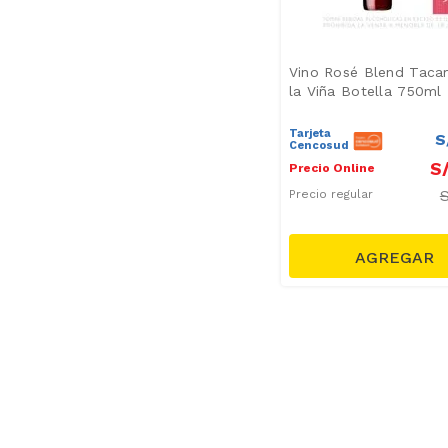
Vino Rosé Blend Taca
la Viña Botella 750ml
Tarjeta
S
Cencosud
S
Precio Online
Precio regular