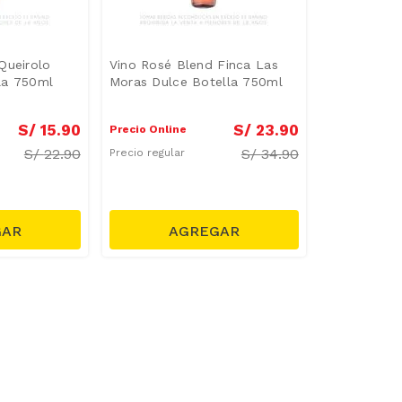
Queirolo
Vino Rosé Blend Finca Las
la 750ml
Moras Dulce Botella 750ml
S/
15
.
90
S/
23
.
90
Precio Online
S/
22.90
S/
34.90
Precio regular