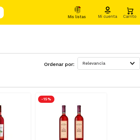
Relevancia
-
15 %