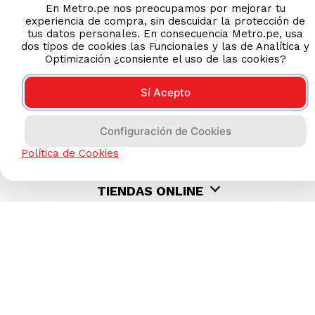
En Metro.pe nos preocupamos por mejorar tu
experiencia de compra, sin descuidar la protección de
tus datos personales. En consecuencia Metro.pe, usa
dos tipos de cookies las Funcionales y las de Analítica y
Optimización ¿consiente el uso de las cookies?
Sí Acepto
AYUDA CALLCENTER
Configuración de Cookies
(511) 613-8888
Política de Cookies
TIENDAS ONLINE
NOSOTROS
CONTÁCTANOS