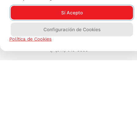
Sí Acepto
Configuración de Cookies
Política de Cookies
AYUDA CALLCENTER
(511) 613-8888
TIENDAS ONLINE
NOSOTROS
CONTÁCTANOS