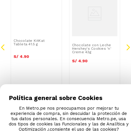
Chocolate KitKat
Chocolate con Leche
Tableta 41.5 g
Hershey's Cookies 'n'
Creme 43g
S/
4
.
90
S/
4
.
90
Política general sobre Cookies
En Metro.pe nos preocupamos por mejorar tu
experiencia de compra, sin descuidar la protección de
tus datos personales. En consecuencia Metro.pe, usa
dos tipos de cookies las Funcionales y las de Analítica y
Optimización ¿consiente el uso de las cookies?