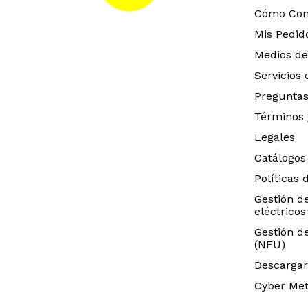
Cómo Co
Mis Pedid
Medios de
Servicios
Preguntas
Términos 
Legales
Catálogos
Políticas 
Gestión d
eléctricos
Gestión d
(NFU)
Descargar
Cyber Met