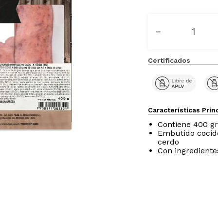
－
Certificados
Características Prin
Contiene 400 g
Embutido cocido
cerdo
Con ingrediente