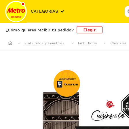
¿
CATEGORIAS
Elegir
¿Cómo quieres recibir tu pedido?
Embutidos y Fiambres
Embutidos
Chorizos