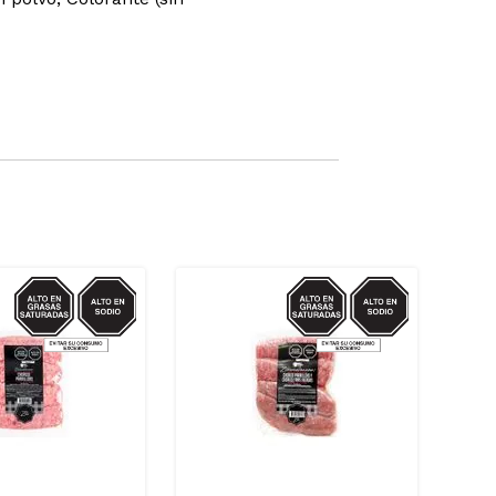
SODIO/GRASAS-
SODIO/GRASAS-
SAT
SAT