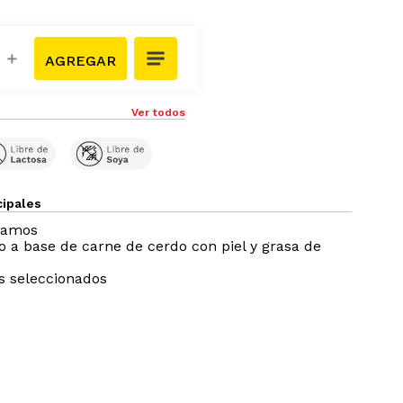
＋
Ver todos
cipales
ramos
 a base de carne de cerdo con piel y grasa de
s seleccionados