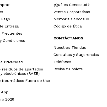
mprar
¿Qué es Cencosud?
os
Ventas Corporativas
 Pago
Memoria Cencosud
 de Entrega
Código de Ética
 Frecuentes
CONTÁCTANOS
y Condiciones
Nuestras Tiendas
Consultas y Sugerencias
Teléfonos
de Privacidad
Revisa tu boleta
e residuos de apartados
 y electrónicos (RAEE)
e Neumáticos Fuera de Uso
 App
ro 2026