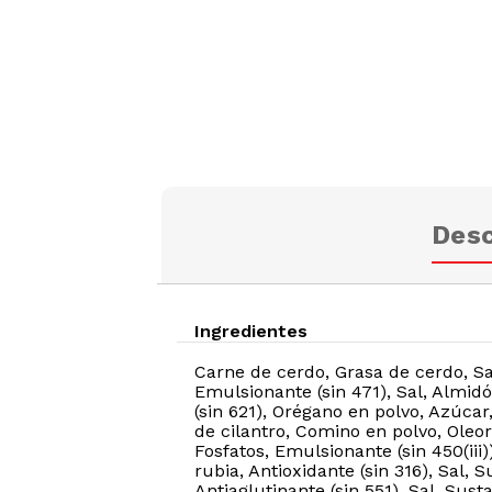
Desc
Ingredientes
Carne de cerdo, Grasa de cerdo, Sal
Emulsionante (sin 471), Sal, Almi
(sin 621), Orégano en polvo, Azúcar
de cilantro, Comino en polvo, Oleor
Fosfatos, Emulsionante (sin 450(iii
rubia, Antioxidante (sin 316), Sal, 
Antiaglutinante (sin 551), Sal, Sust