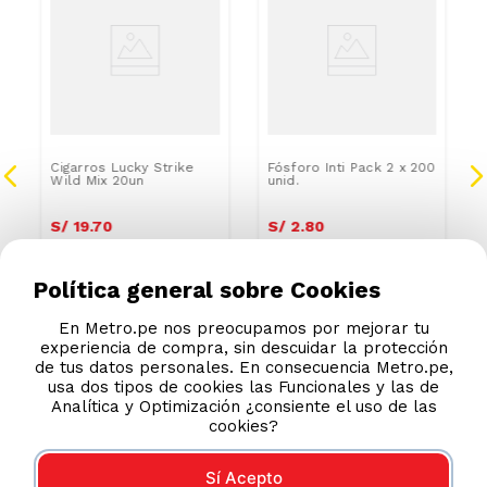
Cigarros Lucky Strike
Fósforo Inti Pack 2 x 200
Wild Mix 20un
unid.
S/
19
.
70
S/
2
.
80
Política general sobre Cookies
En Metro.pe nos preocupamos por mejorar tu
experiencia de compra, sin descuidar la protección
de tus datos personales. En consecuencia Metro.pe,
usa dos tipos de cookies las Funcionales y las de
Analítica y Optimización ¿consiente el uso de las
cookies?
Sí Acepto