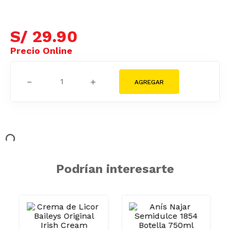
S/
29
.
90
－
＋
Podrían interesarte