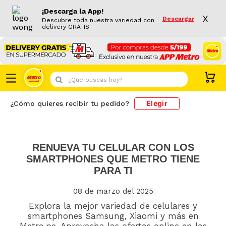
¡Descarga la App!
X
Descargar
Descubre toda nuestra variedad con
delivery GRATIS
¿Que buscas hoy?
Elegir
¿Cómo quieres recibir tu pedido?
RENUEVA TU CELULAR CON LOS
SMARTPHONES QUE METRO TIENE
PARA TI
08 de marzo del 2025
Explora la mejor variedad de celulares y
smartphones Samsung, Xiaomi y más en
Metro.pe. Aprovecha las ofertas online en las