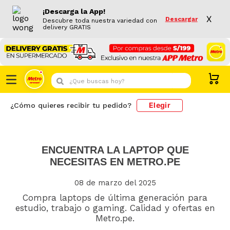
¡Descarga la App!
X
Descargar
Descubre toda nuestra variedad con
delivery GRATIS
¿Que buscas hoy?
Elegir
¿Cómo quieres recibir tu pedido?
ENCUENTRA LA LAPTOP QUE
NECESITAS EN METRO.PE
08 de marzo del 2025
Compra laptops de última generación para
estudio, trabajo o gaming. Calidad y ofertas en
Metro.pe.