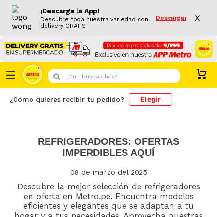
¡Descarga la App!
X
Descargar
Descubre toda nuestra variedad con
delivery GRATIS
¿Que buscas hoy?
Elegir
¿Cómo quieres recibir tu pedido?
REFRIGERADORES: OFERTAS
IMPERDIBLES AQUÍ
08 de marzo del 2025
Descubre la mejor selección de refrigeradores
en oferta en Metro.pe. Encuentra modelos
eficientes y elegantes que se adaptan a tu
hogar y a tus necesidades. Aprovecha nuestras