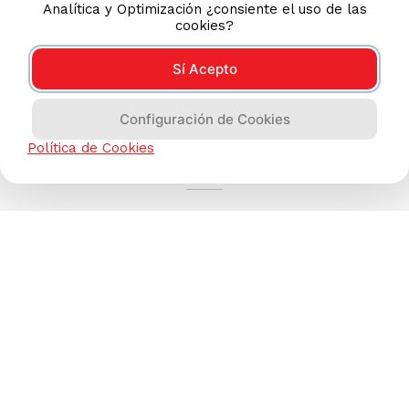
Analítica y Optimización ¿consiente el uso de las
cookies?
Sí Acepto
Configuración de Cookies
AYUDA CALLCENTER
Política de Cookies
(511) 613-8888
TIENDAS ONLINE
NOSOTROS
CONTÁCTANOS