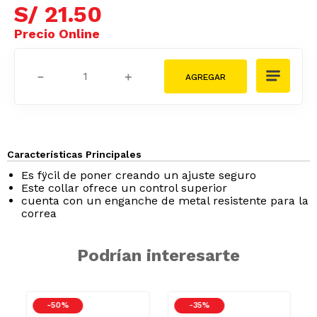
S/
21
.
50
－
＋
Características Principales
Es fÿcil de poner creando un ajuste seguro
Este collar ofrece un control superior
cuenta con un enganche de metal resistente para la
correa
Podrían interesarte
-
50 %
-
35 %