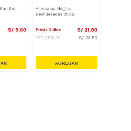
 San Sen
Aceitunas Negras
Deshuesadas 350g
S/
5
.
60
S/
21
.
80
Precio Online
S/
23.50
Precio regular