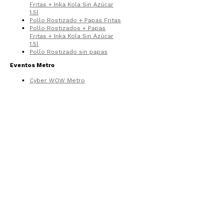
Fritas + Inka Kola Sin Azúcar
1.5l
Pollo Rostizado + Papas Fritas
Pollo Rostizados + Papas
Fritas + Inka Kola Sin Azúcar
1.5l
Pollo Rostizado sin papas
Eventos Metro
Cyber WOW Metro