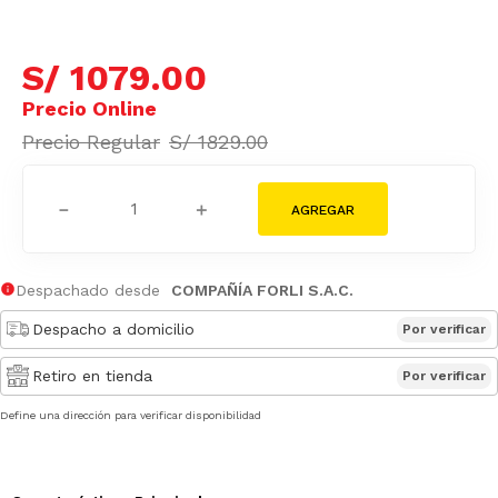
S/
1079
.
00
S/
1829
.
00
－
＋
Despachado desde
COMPAÑÍA FORLI S.A.C.
Despacho a domicilio
Por verificar
Retiro en tienda
Por verificar
Define una dirección para verificar disponibilidad