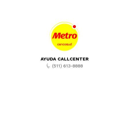
AYUDA CALLCENTER
(511) 613-8888
TIENDAS ONLINE
NOSOTROS
CONTÁCTANOS