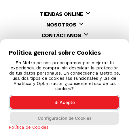
TIENDAS ONLINE
NOSOTROS
CONTÁCTANOS
Política general sobre Cookies
En Metro.pe nos preocupamos por mejorar tu
experiencia de compra, sin descuidar la protección
de tus datos personales. En consecuencia Metro.pe,
usa dos tipos de cookies las Funcionales y las de
Analítica y Optimización ¿consiente el uso de las
cookies?
Sí Acepto
COMPRAS 100% SEGURAS
Configuración de Cookies
Esta tienda usa Niubiz para realizar transacciones
electrónicas.
Política de Cookies