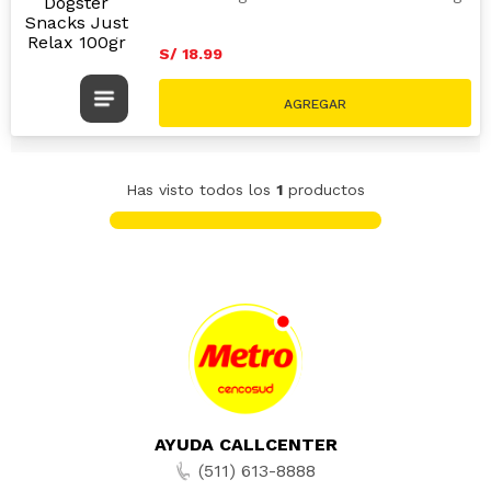
S/
18
.
99
Has visto todos los
1
productos
AYUDA CALLCENTER
(511) 613-8888