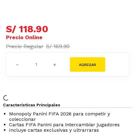
S/
118
.
90
S/
169
.
90
－
＋
Características Principales
Monopoly Panini FIFA 2026 para competir y
coleccionar
Cartas FIFA Panini para intercambiar jugadores
Incluye cartas exclusivas y ultrarraras