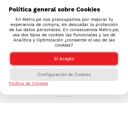
Política general sobre Cookies
En Metro.pe nos preocupamos por mejorar tu
experiencia de compra, sin descuidar la protección
de tus datos personales. En consecuencia Metro.pe,
usa dos tipos de cookies las Funcionales y las de
Analítica y Optimización ¿consiente el uso de las
cookies?
Sí Acepto
Configuración de Cookies
AYUDA CALLCENTER
Política de Cookies
(511) 613-8888
TIENDAS ONLINE
NOSOTROS
CONTÁCTANOS