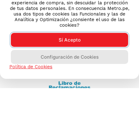
experiencia de compra, sin descuidar la protección
(511) 613-8888
de tus datos personales. En consecuencia Metro.pe,
usa dos tipos de cookies las Funcionales y las de
Analítica y Optimización ¿consiente el uso de las
cookies?
TIENDAS ONLINE
NOSOTROS
Sí Acepto
CONTÁCTANOS
Configuración de Cookies
Política de Cookies