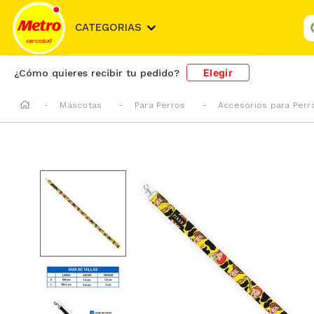
¿
CATEGORIAS
Elegir
¿Cómo quieres recibir tu pedido?
Mascotas
Para Perros
Accesorios para Perr