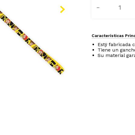
－
Características Prin
Estÿ fabricada c
Tiene un gancho
Su material gar