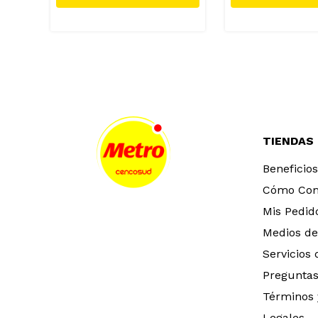
TIENDAS
Beneficios
Cómo Co
Mis Pedid
Medios de
Servicios
Preguntas
Términos 
Legales