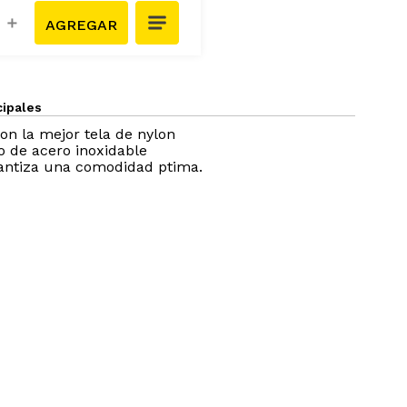
＋
cipales
on la mejor tela de nylon
 de acero inoxidable
antiza una comodidad ptima.