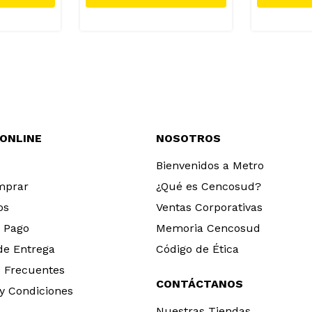
 ONLINE
NOSOTROS
Bienvenidos a Metro
mprar
¿Qué es Cencosud?
os
Ventas Corporativas
 Pago
Memoria Cencosud
 de Entrega
Código de Ética
 Frecuentes
CONTÁCTANOS
y Condiciones
Nuestras Tiendas