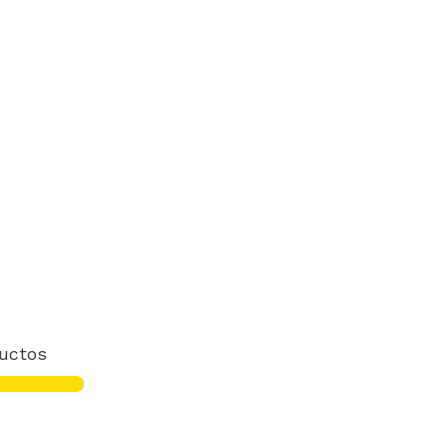
uctos