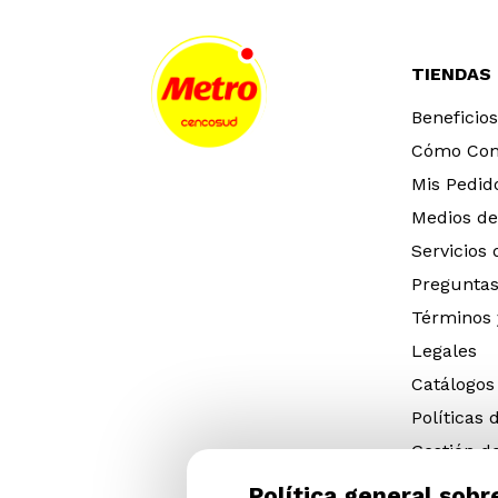
TIENDAS
Beneficios
Cómo Co
Mis Pedid
Medios de
Servicios
Preguntas
Términos 
Legales
Catálogos
Políticas 
Gestión d
eléctricos
Política general sobr