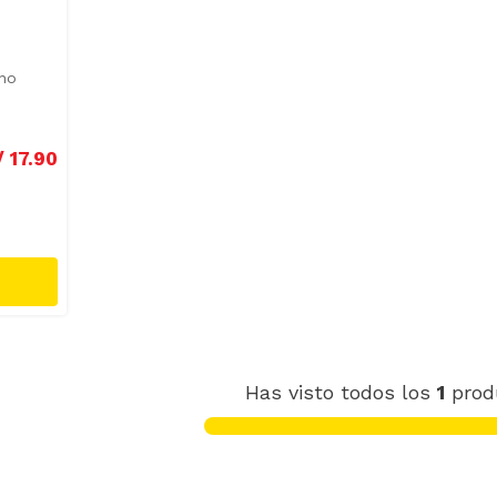
ano
/
17
.
90
Has visto todos los
1
prod