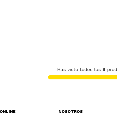
Has visto todos los
9
prod
 ONLINE
NOSOTROS