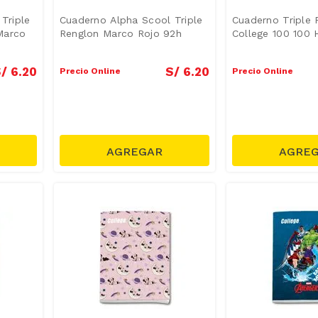
Triple
Cuaderno Alpha Scool Triple
Cuaderno Triple 
Marco
Renglon Marco Rojo 92h
College 100 100 
/
6
.
20
S/
6
.
20
Precio Online
Precio Online