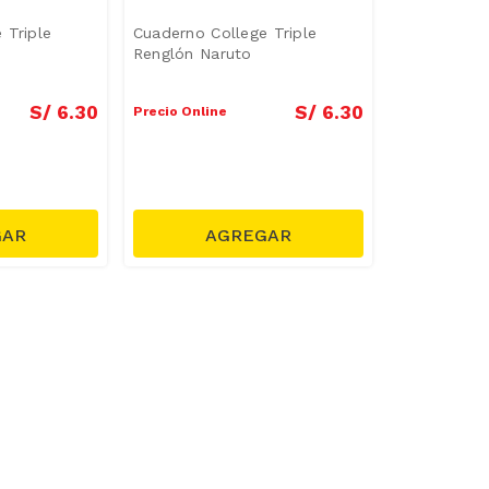
 Triple
Cuaderno College Triple
Renglón Naruto
S/
6
.
30
S/
6
.
30
Precio Online