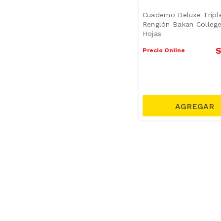
Cuaderno Deluxe Tripl
Renglón Bakan Colleg
Hojas
S
Precio Online