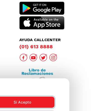
AYUDA CALLCENTER
(01) 613 8888
Sí Acepto