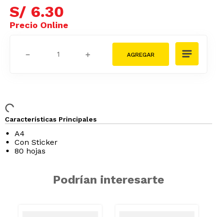
S/
6
.
30
－
＋
Características Principales
A4
Con Sticker
80 hojas
Podrían interesarte