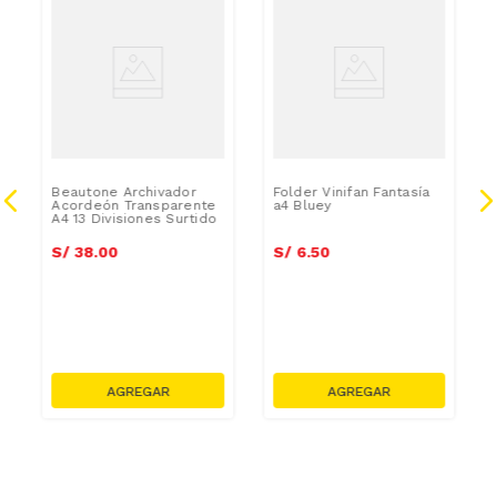
n
Beautone Archivador
Folder Vinifan Fantasía
Acordeón Transparente
a4 Bluey
A4 13 Divisiones Surtido
S/
38
.
00
S/
6
.
50