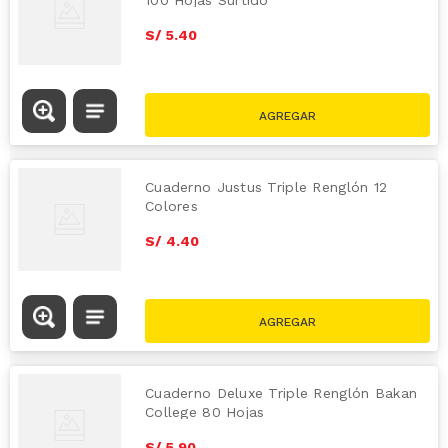
S/
5
.
40
Cuaderno Justus Triple Renglón 12
Colores
S/
4
.
40
Cuaderno Deluxe Triple Renglón Bakan
College 80 Hojas
S/
5
.
90