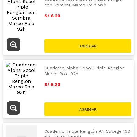
con Sombra Marco Rojo 92h
S/
6
.
20
Cuaderno Alpha Scool Triple Renglon
Marco Rojo 92h
S/
6
.
20
Cuaderno Triple Renglón A4 College 100
100 Hojas Surtido