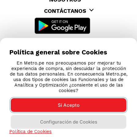
CONTÁCTANOS
Política general sobre Cookies
En Metro.pe nos preocupamos por mejorar tu
experiencia de compra, sin descuidar la protección
de tus datos personales. En consecuencia Metro.pe,
usa dos tipos de cookies las Funcionales y las de
Analítica y Optimización ¿consiente el uso de las
cookies?
Sí Acepto
COMPRAS 100% SEGURAS
Configuración de Cookies
Esta tienda usa Niubiz para realizar transacciones
electrónicas.
Política de Cookies