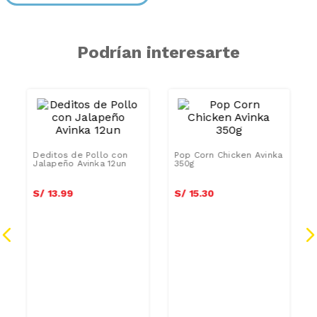
Podrían interesarte
Deditos de Pollo con
Pop Corn Chicken Avinka
Jalapeño Avinka 12un
350g
S/
13
.
99
S/
15
.
30