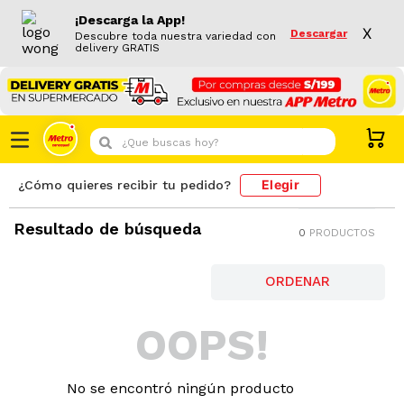
¡Descarga la App!
X
Descargar
Descubre toda nuestra variedad con
delivery GRATIS
¿Que buscas hoy?
Elegir
¿Cómo quieres recibir tu pedido?
Resultado de búsqueda
0
PRODUCTOS
OOPS!
No se encontró ningún producto