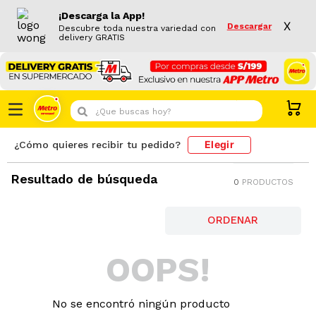
¡Descarga la App!
X
Descargar
Descubre toda nuestra variedad con
delivery GRATIS
¿Que buscas hoy?
Elegir
¿Cómo quieres recibir tu pedido?
Resultado de búsqueda
0
PRODUCTOS
OOPS!
No se encontró ningún producto