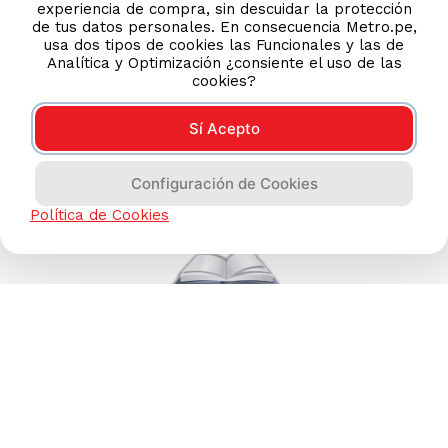
experiencia de compra, sin descuidar la protección
de tus datos personales. En consecuencia Metro.pe,
TIENDAS ONLINE
usa dos tipos de cookies las Funcionales y las de
Analítica y Optimización ¿consiente el uso de las
NOSOTROS
cookies?
CONTÁCTANOS
Sí Acepto
Configuración de Cookies
Política de Cookies
COMPRAS 100% SEGURAS