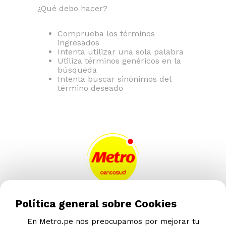
¿Qué debo hacer?
Comprueba los términos
ingresados
Intenta utilizar una sola palabra
Utiliza términos genéricos en la
búsqueda
Intenta buscar sinónimos del
término deseado
AYUDA CALLCENTER
Política general sobre Cookies
(511) 613-8888
En Metro.pe nos preocupamos por mejorar tu