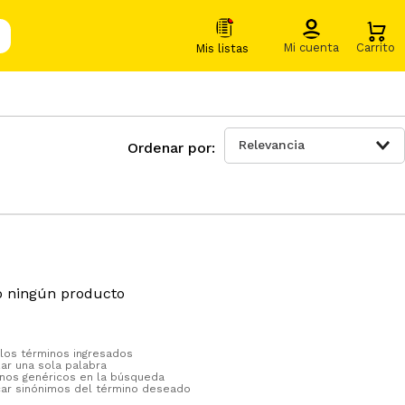
Relevancia
ó ningún producto
os términos ingresados
izar una sola palabra
minos genéricos en la búsqueda
car sinónimos del término deseado