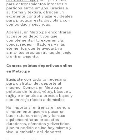
para entrenamientos intensos o
partidos entre amigos. Gracias a
su forma y textura, ofrecen un
excelente control y agarre, ideales
para practicar esta disciplina con
comodidad y seguridad.
Además, en Metro.pe encontrarás
accesorios deportivos que
complementan tu experiencia:
conos, redes, infladores y más
elementos que te ayudarán a
armar tus propias rutinas de juego
o entrenamiento.
Compra pelotas deportivas online
en Metro.pe
Equípate con todo lo necesario
para disfrutar del deporte al
máximo. Compra en Metro.pe
pelotas de fútbol, vóley, básquet,
rugby e infantiles a precios bajos y
con entrega rápida a domicilio.
No importa si entrenas en serio o
simplemente quieres pasar un
buen rato con amigos y familia:
aquí encontrarás productos
duraderos, cómodos y divertidos.
¡Haz tu pedido online hoy mismo y
vive la emoción del deporte!