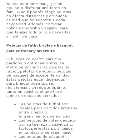
Ya sea para entrenar, jugar en
equipo o disfrutar una tarde en
familia, aquí podrás elegir pelotas
en oferta duraderas y de buena
calidad que se adapten a cada
necesidad. Además, comprar
online es sencillo y seguro, para
que tengas todo lo que necesitas
sin salir de casa.
Pelotas de fútbol, vóley y básquet
para entrenar y divertirte
Si buscas equiparte para tus
partidos o entrenamientos, en
Metro.pe encontrarás
pelotas de
fútbol
,
pelotas de vóley
y pelotas
de básquet de excelente calidad.
Estas pelotas están diseñadas
para brindar buen agarre,
resistencia y un rebote óptimo,
tanto en canchas al aire libre
como en espacios cerrados.
Las pelotas de fútbol son
ideales para partidos intensos
entre amigos o
entrenamientos semanales.
Las pelotas de vóley destacan
por su ligereza y suavidad al
tacto, perfectas para juegos
en la playa o en el gimnasio.
Las pelotas de básquet