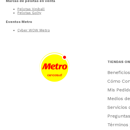
Marcas de pelotas en venta
Pelotas Viniball
Pelotas Golty
Eventos Metro
Cyber WOW Metro
TIENDAS ON
Beneficios
Cómo Co
Mis Pedid
Medios de
Servicios
Preguntas
Términos 