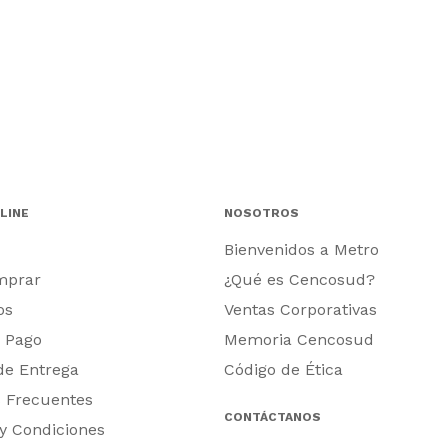
LINE
NOSOTROS
Bienvenidos a Metro
mprar
¿Qué es Cencosud?
os
Ventas Corporativas
 Pago
Memoria Cencosud
 de Entrega
Código de Ética
 Frecuentes
CONTÁCTANOS
y Condiciones