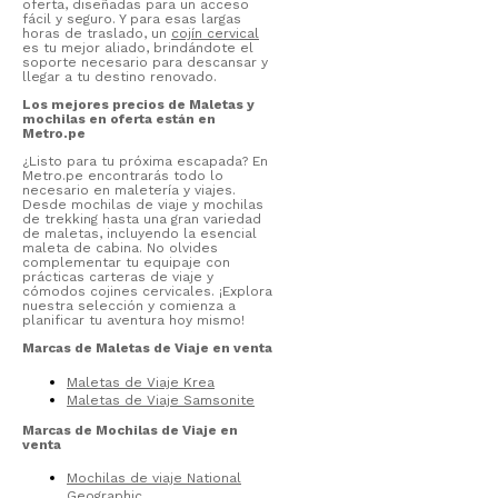
oferta, diseñadas para un acceso
fácil y seguro. Y para esas largas
horas de traslado, un
cojín cervical
es tu mejor aliado, brindándote el
soporte necesario para descansar y
llegar a tu destino renovado.
Los mejores precios de Maletas y
mochilas en oferta están en
Metro.pe
¿Listo para tu próxima escapada? En
Metro.pe encontrarás todo lo
necesario en maletería y viajes.
Desde mochilas de viaje y mochilas
de trekking hasta una gran variedad
de maletas, incluyendo la esencial
maleta de cabina. No olvides
complementar tu equipaje con
prácticas carteras de viaje y
cómodos cojines cervicales. ¡Explora
nuestra selección y comienza a
planificar tu aventura hoy mismo!
Marcas de Maletas de Viaje en venta
Maletas de Viaje Krea
Maletas de Viaje Samsonite
Marcas de Mochilas de Viaje en
venta
Mochilas de viaje National
Geographic