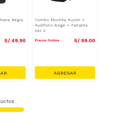
rbana Negra
Combo Mochila Kuzler +
Audifono Beige + Parlante
Set 3
S/
49
.
90
S/
99
.
00
Precio Online
uctos