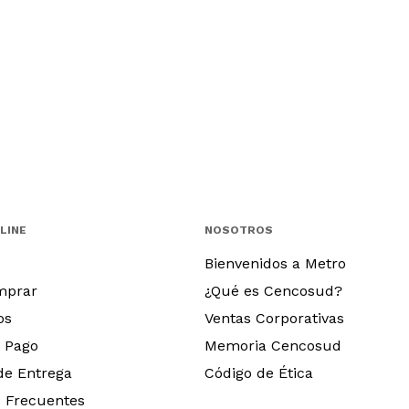
LINE
NOSOTROS
Bienvenidos a Metro
mprar
¿Qué es Cencosud?
os
Ventas Corporativas
 Pago
Memoria Cencosud
 de Entrega
Código de Ética
 Frecuentes