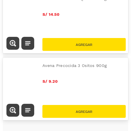
S/
14
.
50
Avena Precocida 3 Ositos 900g
S/
9
.
20