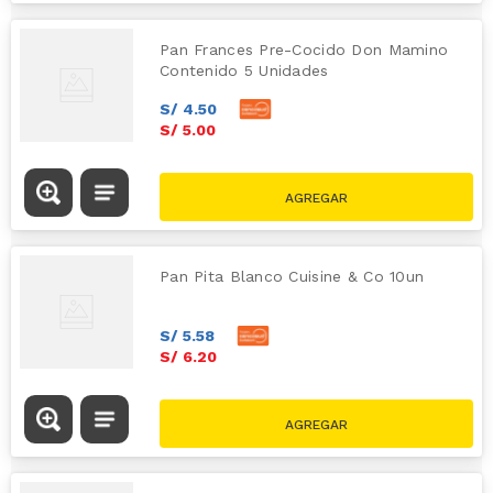
Pan Frances Pre-Cocido Don Mamino
Contenido 5 Unidades
S/
4
.
50
S/
5
.
00
Pan Pita Blanco Cuisine & Co 10un
S/
5
.
58
S/
6
.
20