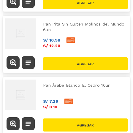
Pan Pita Sin Gluten Molinos del Mundo
6un
S/
10
.
98
S/
12
.
20
Pan Árabe Blanco El Cedro 10un
S/
7
.
29
S/
8
.
10