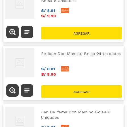
Bolsa 6 Unidades
S/
8
.
91
S/
9
.
90
Petipan Don Mamino Bolsa 24 Unidades
S/
8
.
01
S/
8
.
90
Pan De Yema Don Mamino Bolsa 6
Unidades