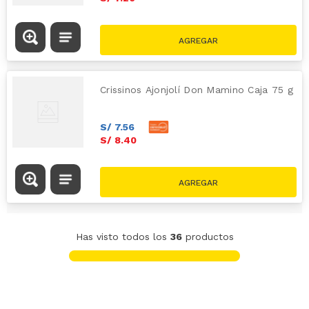
Crissinos Ajonjolí Don Mamino Caja 75 g
S/
7
.
56
S/
8
.
40
Has visto todos los
36
productos