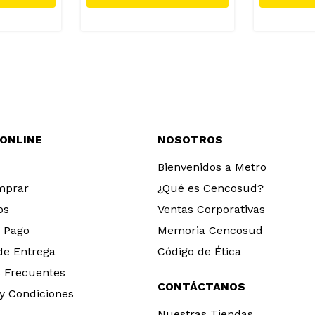
 ONLINE
NOSOTROS
Bienvenidos a Metro
mprar
¿Qué es Cencosud?
os
Ventas Corporativas
 Pago
Memoria Cencosud
 de Entrega
Código de Ética
 Frecuentes
CONTÁCTANOS
y Condiciones
Nuestras Tiendas