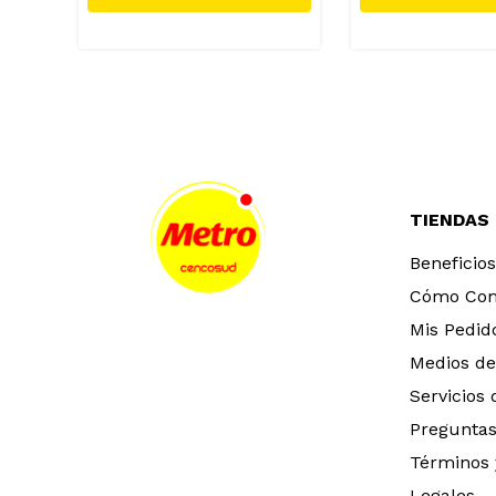
TIENDAS
Beneficios
Cómo Co
Mis Pedid
Medios de
Servicios
Preguntas
Términos 
Legales