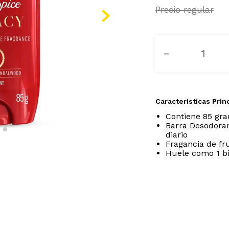
－
Características Prin
Contiene 85 gr
Barra Desodoran
diario
Fragancia de fr
Huele como 1 bi