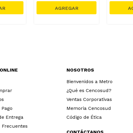
 ONLINE
NOSOTROS
Bienvenidos a Metro
mprar
¿Qué es Cencosud?
os
Ventas Corporativas
 Pago
Memoria Cencosud
 de Entrega
Código de Ética
 Frecuentes
CONTÁCTANOS