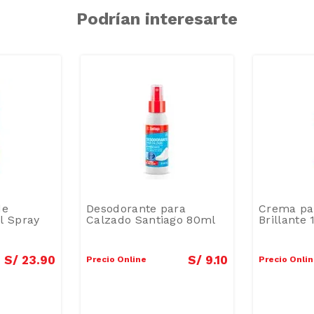
Podrían interesarte
de
Desodorante para
Crema pa
l Spray
Calzado Santiago 80ml
Brillante
S/
23
.
90
S/
9
.
10
Precio Online
Precio Onli