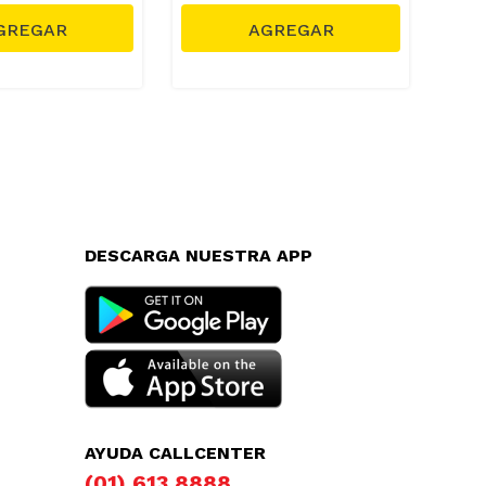
DESCARGA NUESTRA APP
AYUDA CALLCENTER
(01) 613 8888