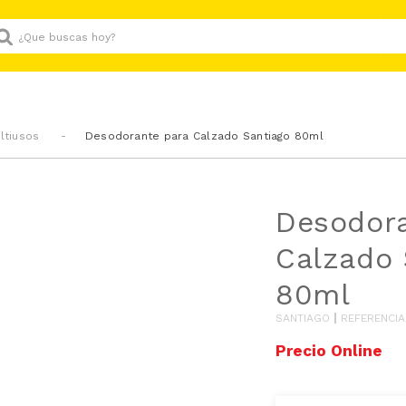
Que buscas hoy?
ltiusos
Desodorante para Calzado Santiago 80ml
Desodora
Calzado 
80ml
SANTIAGO
REFERENCIA