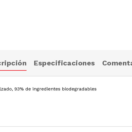
ripción
Especificaciones
Comenta
lzado, 93% de ingredientes biodegradables