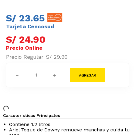
S/
23
.
65
Tarjeta Cencosud
S/
24
.
90
S/
29
.
90
－
＋
Características Principales
Contiene 1.2 litros
Ariel Toque de Downy remueve manchas y cuida tu