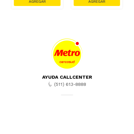
AYUDA CALLCENTER
(511) 613-8888
TIENDAS ONLINE
NOSOTROS
CONTÁCTANOS