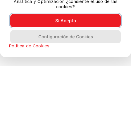
Analítica y Optimización ¿consiente el uso de las
cookies?
Sí Acepto
Configuración de Cookies
AYUDA CALLCENTER
Política de Cookies
(511) 613-8888
TIENDAS ONLINE
NOSOTROS
CONTÁCTANOS