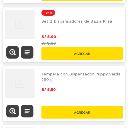
-
34 %
Set 2 Dispensadores de Salsa Krea
S/
5
.
90
S/
8.99
Témpera con Dispensador Puppy Verde
250 g
S/
5
.
50