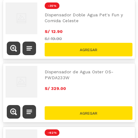
-
35 %
Dispensador Doble Agua Pet's Fun y
Comida Celeste
S/
12
.
90
S/
19.90
Dispensador de Agua Oster OS-
PWDA233W
S/
329
.
00
-
62 %