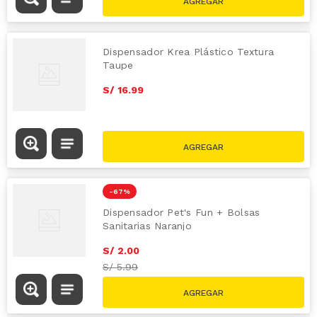
Dispensador Krea Plástico Textura
Taupe
S/
16
.
99
-
67 %
Dispensador Pet's Fun + Bolsas
Sanitarias Naranjo
S/
2
.
00
S/
5.99