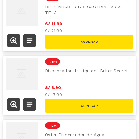
DISPENSADOR BOLSAS SANITARIAS
TELA
S/
11
.
90
S/
21.90
-
78 %
Dispensador de Liquido Baker Secret
S/
3
.
90
S/
17.99
-
12 %
Oster Dispensador de Agua