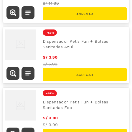
S/
14.99
-
42 %
Dispensador Pet's Fun + Bolsas
Sanitarias Azul
S/
3
.
50
S/
5.99
-
61 %
Dispensador Pet's Fun + Bolsas
Sanitarias Eco
S/
3
.
90
S/
9.99