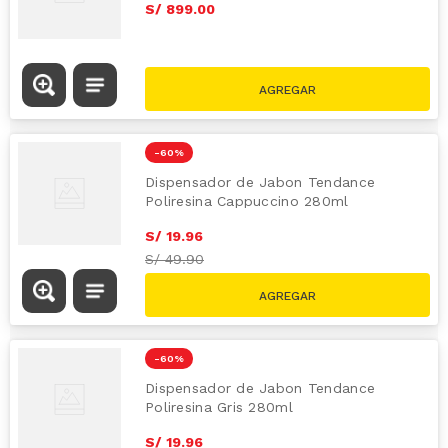
S/
899
.
00
-
60 %
Dispensador de Jabon Tendance
Poliresina Cappuccino 280ml
S/
19
.
96
S/
49.90
-
60 %
Dispensador de Jabon Tendance
Poliresina Gris 280ml
S/
19
.
96