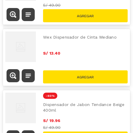
S/
49.90
Wex Dispensador de Cinta Mediano
S/
13
.
40
-
60 %
Dispensador de Jabon Tendance Beige
400ml
S/
19
.
96
S/
49.90