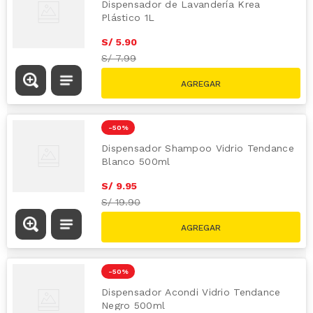
Dispensador de Lavandería Krea
Plástico 1L
S/
5
.
90
S/
7.99
-
50 %
Dispensador Shampoo Vidrio Tendance
Blanco 500ml
S/
9
.
95
S/
19.90
-
50 %
Dispensador Acondi Vidrio Tendance
Negro 500ml