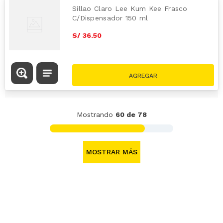
Sillao Claro Lee Kum Kee Frasco
C/Dispensador 150 ml
S/
36
.
50
Mostrando
60 de 78
MOSTRAR MÁS