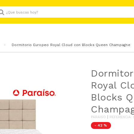
Que buscas hoy?
Dormitorio Europeo Royal Cloud con Blocks Queen Champagne
Dormitor
Royal Cl
Blocks 
Champa
PARAISO
REFERENCIA
:
-
42 %