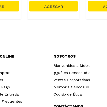
S/
1499.00
 ONLINE
NOSOTROS
Bienvenidos a Metro
mprar
¿Qué es Cencosud?
os
Ventas Corporativas
 Pago
Memoria Cencosud
 de Entrega
Código de Ética
 Frecuentes
CONTÁCTANOS