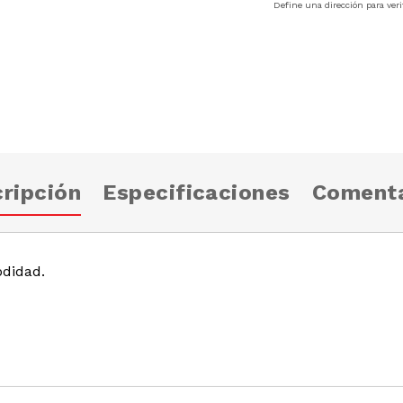
Define una dirección para veri
ripción
Especificaciones
Comenta
didad.