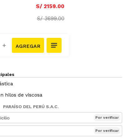
S/
2159
.
00
S/
3699
.
00
＋
cipales
ástica
n hilos de viscosa
PARAÍSO DEL PERÚ S.A.C.
cilio
Por verificar
Por verificar