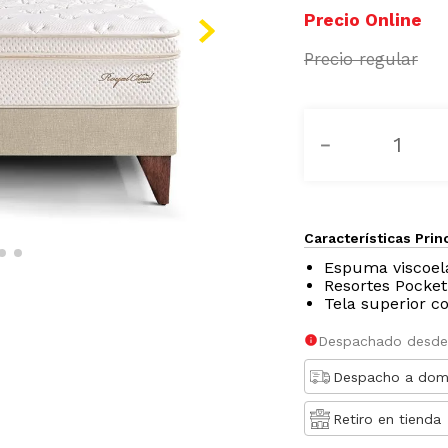
－
Características Prin
Espuma viscoel
Resortes Pocket
Tela superior co
Despachado desde
Despacho a domi
Retiro en tienda