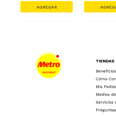
S/
2999.00
Precio regular
Precio regular
TIENDAS
Beneficios
Cómo Co
Mis Pedid
Medios de
Servicios
Preguntas