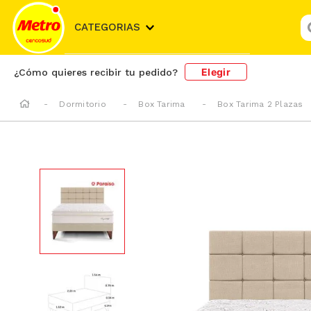
¿
CATEGORIAS
Elegir
¿Cómo quieres recibir tu pedido?
Dormitorio
Box Tarima
Box Tarima 2 Plazas