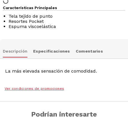
Características Principales
Tela tejido de punto
Resortes Pocket
Espuma viscoelástica
Descripción
Especificaciones
Comentarios
La más elevada sensación de comodidad.
Ver condiciones de promociones
Podrían interesarte