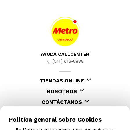
AYUDA CALLCENTER
(511) 613-8888
TIENDAS ONLINE
NOSOTROS
CONTÁCTANOS
Política general sobre Cookies
En Metro.pe nos preocupamos por mejorar tu