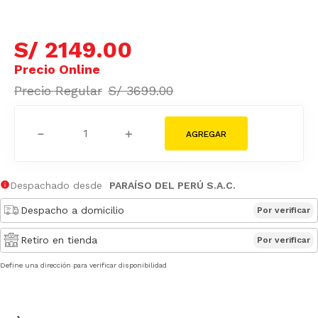
S/
2149
.
00
S/
3699
.
00
－
＋
Despachado desde
PARAÍSO DEL PERÚ S.A.C.
Despacho a domicilio
Por verificar
Retiro en tienda
Por verificar
Define una dirección para verificar disponibilidad