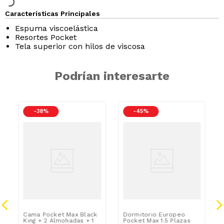
Características Principales
Espuma viscoelástica
Resortes Pocket
Tela superior con hilos de viscosa
Podrían interesarte
-
38 %
-
45 %
Cama Pocket Max Black
Dormitorio Europeo
King + 2 Almohadas + 1
Pocket Max 1.5 Plazas