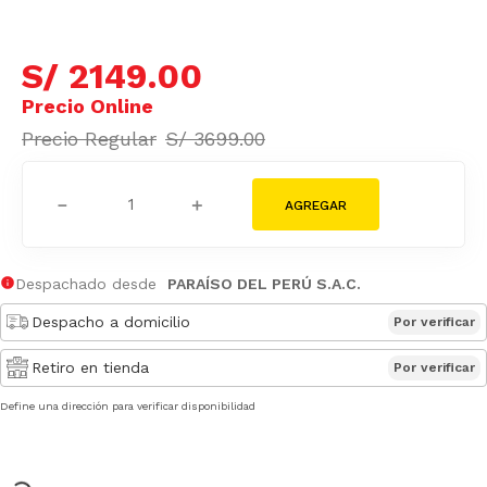
S/
2149
.
00
S/
3699
.
00
－
＋
Despachado desde
PARAÍSO DEL PERÚ S.A.C.
Despacho a domicilio
Por verificar
Retiro en tienda
Por verificar
Define una dirección para verificar disponibilidad